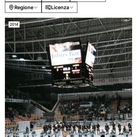
Regione
Licenza
2014