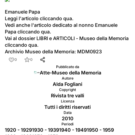
Emanuele Papa
Leggi l'articolo cliccando qua.
Vedi anche l'articolo dedicato al nonno Emanuele 
Papa cliccando qua.
Vai al dossier LIBRI e ARTICOLI - Museo della Memoria 
cliccando qua.
Archivio Museo della Memoria: MDM0923
0
0
Pubblicato da
Atte-Museo della Memoria
Autore
Alda Fogliani
Copyright
Rivista tre valli
Licenza
Tutti i diritti riservati
Data
2010
Periodi
1920 - 1929
1930 - 1939
1940 - 1949
1950 - 1959