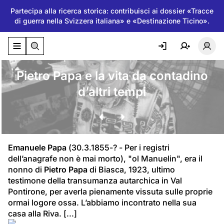
Partecipa alla ricerca storica: contribuisci ai dossier «Tracce
di guerra nella Svizzera italiana» e «Destinazione Ticino».
Attiva/disattiva il menu di navigazione
Atti
Pietro Papa e la vita da contadino
d’altri tempi
Emanuele Papa
 (30.3.1855-? - Per i registri 
dell’anagrafe non è mai morto), "ol Manuelin", era il 
nonno di 
Pietro Papa
 di Biasca, 1923, ultimo 
testimone della transumanza autarchica in Val 
Pontirone, per averla pienamente vissuta sulle proprie 
ormai logore ossa. L’abbiamo incontrato nella sua 
casa alla Riva. [...]