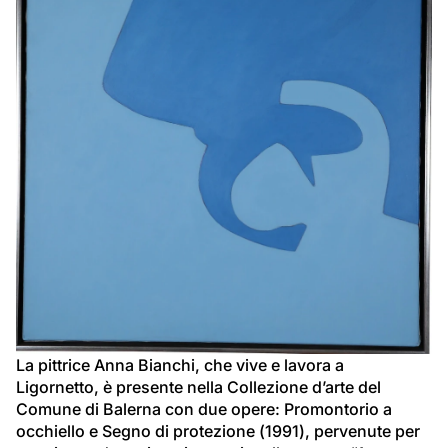
La pittrice Anna Bianchi, che vive e lavora a 
Ligornetto, è presente nella Collezione d’arte del 
Comune di Balerna con due opere: Promontorio a 
occhiello e Segno di protezione (1991), pervenute per 