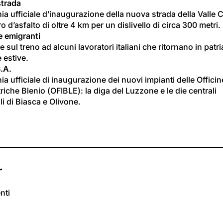
trada
a ufficiale d’inaugurazione della nuova strada della Valle 
o d’asfalto di oltre 4 km per un dislivello di circa 300 metri.
 emigranti
te sul treno ad alcuni lavoratori italiani che ritornano in patria
 estive.
S.A.
a ufficiale di inaugurazione dei nuovi impianti delle Officin
triche Blenio (OFIBLE): la diga del Luzzone e le die centrali 
li di Biasca e Olivone.
r
nti