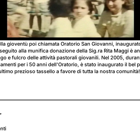
il
video
lla gioventù poi chiamata Oratorio San Giovanni, inaugurato
seguito alla munifica donazione della Sig.ra Rita Maggi è a
go e fulcro delle attività pastorali giovanili. Nel 2005, durant
amenti per i 50 anni dell'Oratorio, è stato inaugurato il bel 
ultimo prezioso tassello a favore di tutta la nostra comunità!
r
nti