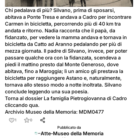
video
Chi pedalava di più? Silvano, prima di sposarsi, 
abitava a Ponte Tresa e andava a Cadro per incontrare 
Carmen in bicicletta, percorrendo più di 40 km tra 
andata e ritorno. Nadia racconta che il papà, da 
fidanzato, per vedere la mamma andava e tornava in 
bicicletta da Catto ad Aranno pedalando per più di 
mezza giornata. Il padre di Silvano, invece, per poter 
passare qualche ora con la fidanzata, scendeva a 
piedi il mattino presto dal Monte Generoso, dove 
abitava, fino a Maroggia; lì un amico gli prestava la 
bicicletta per raggiungere Astano e, naturalmente, 
tornava allo stesso modo a notte inoltrata. Silvano 
conclude leggendo una sua poesia.
Torna al dossier La famiglia Pietrogiovanna di Cadro 
cliccando qua.
Archivio Museo della Memoria: MDM0477
1
0
Pubblicato da
Atte-Museo della Memoria