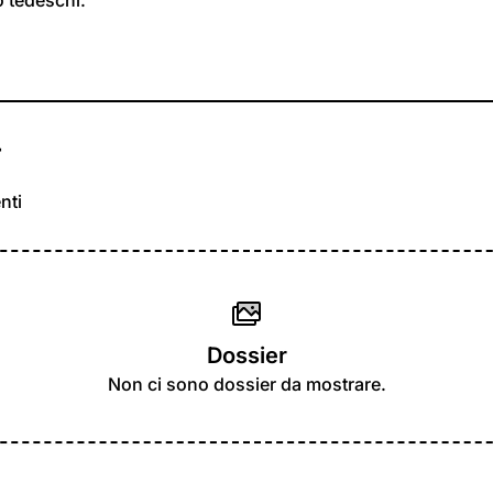
r
nti
Dossier
Non ci sono dossier da mostrare.