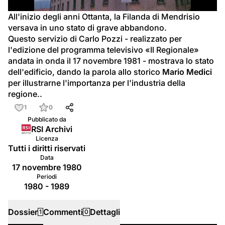
video
All'inizio degli anni Ottanta, la Filanda di Mendrisio 
versava in uno stato di grave abbandono.
Questo servizio di Carlo Pozzi - realizzato per 
l'edizione del programma televisivo «Il Regionale» 
andata in onda il 17 novembre 1981 - mostrava lo stato 
dell'edificio, dando la parola allo storico 
Mario Medici
per illustrarne l'importanza per l'industria della 
regione..
1
0
Pubblicato da
RSI Archivi
Licenza
Tutti i diritti riservati
Data
17 novembre 1980
Periodi
1980 - 1989
Dossier
Commenti
Dettagli
1
0