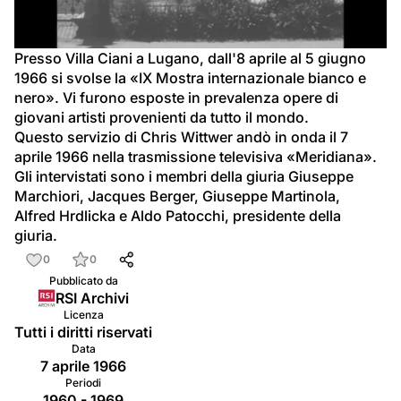
il
video
Presso Villa Ciani a Lugano, dall'8 aprile al 5 giugno 
1966 si svolse la «IX Mostra internazionale bianco e 
nero». Vi furono esposte in prevalenza opere di 
giovani artisti provenienti da tutto il mondo.
Questo servizio di Chris Wittwer andò in onda il 7 
aprile 1966 nella trasmissione televisiva «Meridiana». 
Gli intervistati sono i membri della giuria Giuseppe 
Marchiori, Jacques Berger, Giuseppe Martinola, 
Alfred Hrdlicka e Aldo Patocchi, presidente della 
giuria.
0
0
Pubblicato da
RSI Archivi
Licenza
Tutti i diritti riservati
Data
7 aprile 1966
Periodi
1960 - 1969