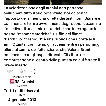
video
La valorizzazione degli archivi non potrebbe 
sviluppare tutto il suo potenziale storico senza 
l'apporto della memoria diretta dei testimoni. Situare e 
commentare temi e avvenimenti degli scorsi decenni è 
l'obiettivo di una serie di rubriche che interrogano le 
nostre "memorie storiche" sul filo dei filmati 
d'archivio. "Meno30" è una rubrica che riporta agli 
anni Ottanta: con i temi, gli avvenimenti e i personaggi 
allora al centro dell'attenzione, che Valeria Bruni 
commenta con gli ospiti ritrovati. Gli albori del 
computer sono al centro della puntata da cui è tratto il 
breve inserto.
0
0
Pubblicato da
RSI Archivi
Licenza
Tutti i diritti riservati
Data
4 gennaio 2013
Periodi